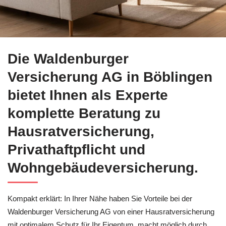
Erkunden Sie ↗️Waldenburger Versicherung AG für Böblingen
Die Waldenburger
Versicherung AG in Böblingen
bietet Ihnen als Experte
komplette Beratung zu
Hausratversicherung,
Privathaftpflicht und
Wohngebäudeversicherung.
Kompakt erklärt: In Ihrer Nähe haben Sie Vorteile bei der
Waldenburger Versicherung AG von einer Hausratversicherung
mit optimalem Schutz für Ihr Eigentum, macht möglich durch