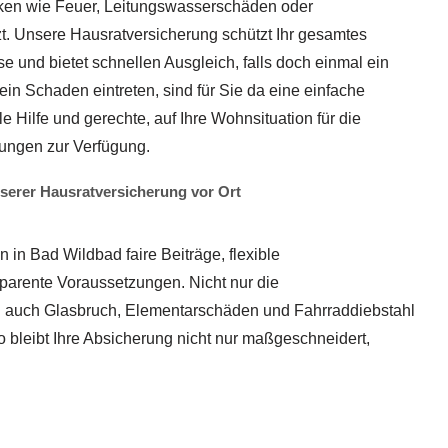
iken wie Feuer, Leitungswasserschäden oder
t. Unsere Hausratversicherung schützt Ihr gesamtes
 und bietet schnellen Ausgleich, falls doch einmal ein
 ein Schaden eintreten, sind für Sie da eine einfache
 Hilfe und gerechte, auf Ihre Wohnsituation für die
ungen zur Verfügung.
erer Hausratversicherung vor Ort
in Bad Wildbad faire Beiträge, flexible
rente Voraussetzungen. Nicht nur die
n auch Glasbruch, Elementarschäden und Fahrraddiebstahl
So bleibt Ihre Absicherung nicht nur maßgeschneidert,