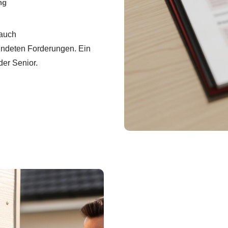
ng
 auch
ündeten Forderungen. Ein
der Senior.