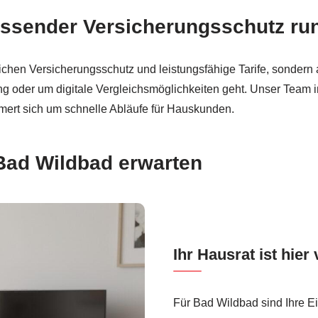
assender Versicherungsschutz ru
ichen Versicherungsschutz und leistungsfähige Tarife, sonder
ng oder um digitale Vergleichsmöglichkeiten geht. Unser Team 
mert sich um schnelle Abläufe für Hauskunden.
 Bad Wildbad erwarten
Ihr Hausrat ist hier 
Für Bad Wildbad sind Ihre Ei