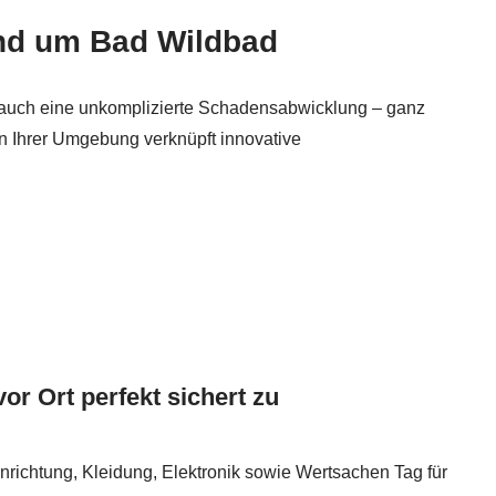
nd um Bad Wildbad
n auch eine unkomplizierte Schadensabwicklung – ganz
in Ihrer Umgebung verknüpft innovative
vor Ort perfekt sichert zu
nrichtung, Kleidung, Elektronik sowie Wertsachen Tag für