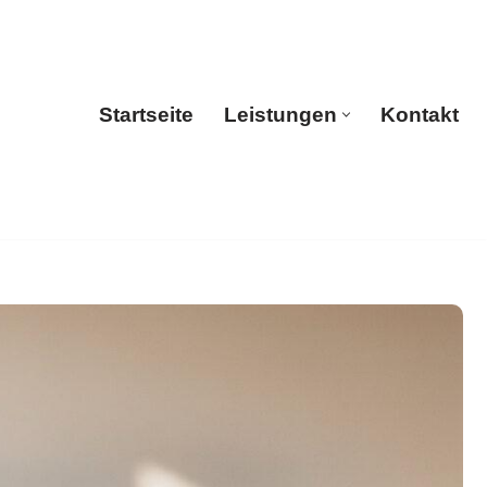
Startseite
Leistungen
Kontakt
sicherungsschutz, Versicherungsmakler,
Startseite
Leistungen
Kontakt