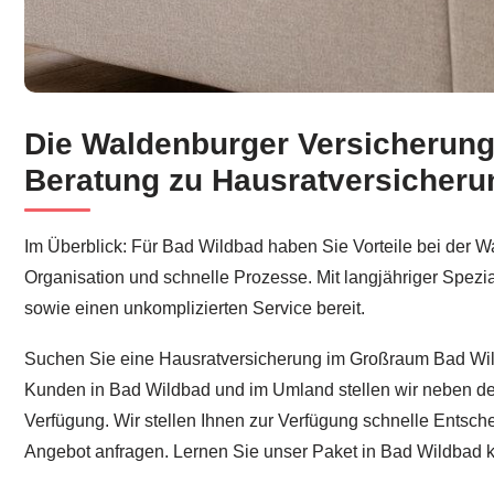
Die Waldenburger Versicherung 
Wählen Sie Hausratversicherung für Bad Wildbad bei ↗
Beratung zu Hausratversicheru
Im Überblick: Für Bad Wildbad haben Sie Vorteile bei der W
Organisation und schnelle Prozesse. Mit langjähriger Spezi
sowie einen unkomplizierten Service bereit.
Suchen Sie eine Hausratversicherung im Großraum Bad Wi
Kunden in Bad Wildbad und im Umland stellen wir neben der
Verfügung. Wir stellen Ihnen zur Verfügung schnelle Entsch
Angebot anfragen. Lernen Sie unser Paket in Bad Wildbad ke