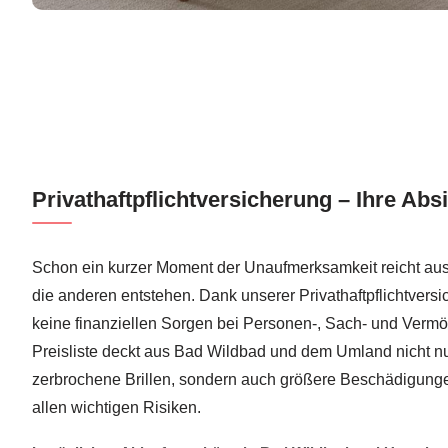
Privathaftpflichtversicherung – Ihre Abs
Schon ein kurzer Moment der Unaufmerksamkeit reicht aus
die anderen entstehen. Dank unserer Privathaftpflichtvers
keine finanziellen Sorgen bei Personen-, Sach- und Ver
Preisliste deckt aus Bad Wildbad und dem Umland nicht n
zerbrochene Brillen, sondern auch größere Beschädigunge
allen wichtigen Risiken.