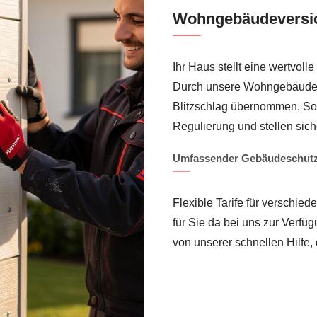
Wohngebäudeversic
Ihr Haus stellt eine wertvoll
Durch unsere Wohngebäudev
Blitzschlag übernommen. So
Regulierung und stellen sic
Umfassender Gebäudeschutz
Flexible Tarife für verschi
für Sie da bei uns zur Verf
von unserer schnellen Hilfe