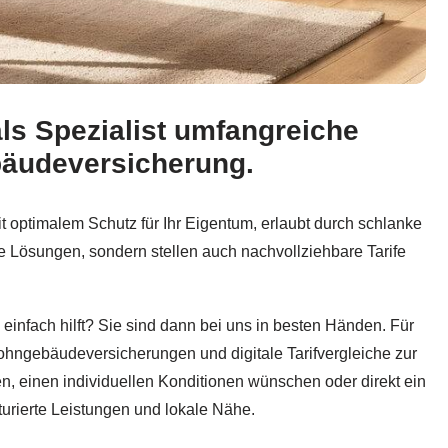
ls Spezialist umfangreiche
, Elementarschäden, Hausrat Versicherungsschutz, Wasser
bäudeversicherung.
 optimalem Schutz für Ihr Eigentum, erlaubt durch schlanke
e Lösungen, sondern stellen auch nachvollziehbare Tarife
ll einfach hilft? Sie sind dann bei uns in besten Händen. Für
ohngebäudeversicherungen und digitale Tarifvergleiche zur
n, einen individuellen Konditionen wünschen oder direkt ein
turierte Leistungen und lokale Nähe.