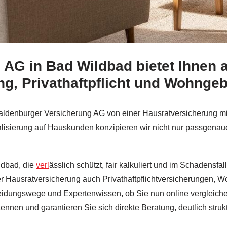
AG in Bad Wildbad bietet Ihnen a
️Waldenburger Versicherung AG oder ✓Versicherungsmakler
ng, Privathaftpflicht und Wohnge
aldenburger Versicherung AG von einer Hausratversicherung mit
alisierung auf Hauskunden konzipieren wir nicht nur passgenau
ldbad, die
verl
ässlich schützt, fair kalkuliert und im Schadensfa
 Hausratversicherung auch Privathaftpflichtversicherungen, W
eidungswege und Expertenwissen, ob Sie nun online vergleiche
nnen und garantieren Sie sich direkte Beratung, deutlich struk