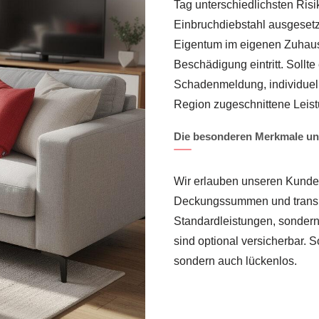
Tag unterschiedlichsten Ris
Einbruchdiebstahl ausgesetz
Eigentum im eigenen Zuhause
Beschädigung eintritt. Sollte
Schadenmeldung, individuelle
Region zugeschnittene Leist
Die besonderen Merkmale uns
Wir erlauben unseren Kunden 
Deckungssummen und transpa
Standardleistungen, sonder
sind optional versicherbar. 
sondern auch lückenlos.