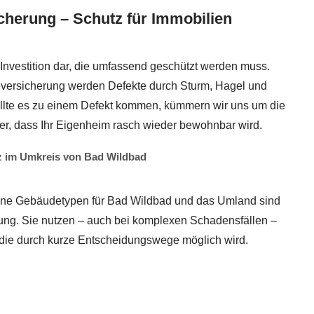
herung – Schutz für Immobilien
e Investition dar, die umfassend geschützt werden muss.
ersicherung werden Defekte durch Sturm, Hagel und
llte es zu einem Defekt kommen, kümmern wir uns um die
her, dass Ihr Eigenheim rasch wieder bewohnbar wird.
 im Umkreis von Bad Wildbad
edene Gebäudetypen für Bad Wildbad und das Umland sind
ügung. Sie nutzen – auch bei komplexen Schadensfällen –
, die durch kurze Entscheidungswege möglich wird.