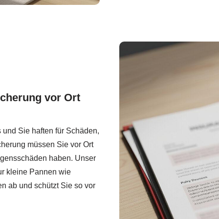
icherung vor Ort
 und Sie haften für Schäden,
icherung müssen Sie vor Ort
mögensschäden haben. Unser
ur kleine Pannen wie
n ab und schützt Sie so vor